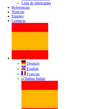
Lista de fabricantes
Referencias
Noticias
Empleo
Contacto
Deutsch
English
Français
Italian