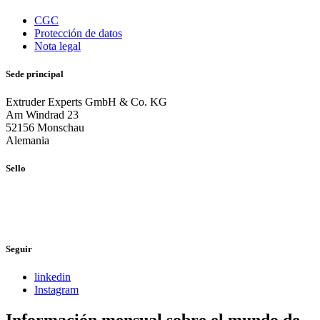
CGC
Protección de datos
Nota legal
Sede principal
Extruder Experts GmbH & Co. KG
Am Windrad 23
52156 Monschau
Alemania
Sello
Seguir
linkedin
Instagram
Información mensual sobre el mundo de