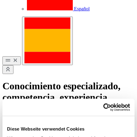
Español
Conocimiento especializado,
competencia, experiencia.
Conocimientos de Extruder
Experts.
Diese Webseite verwendet Cookies
Sabemos cómo funciona esto de la