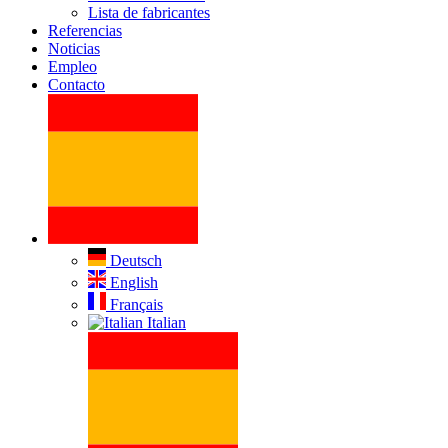
Lista de fabricantes
Referencias
Noticias
Empleo
Contacto
Deutsch
English
Français
Italian