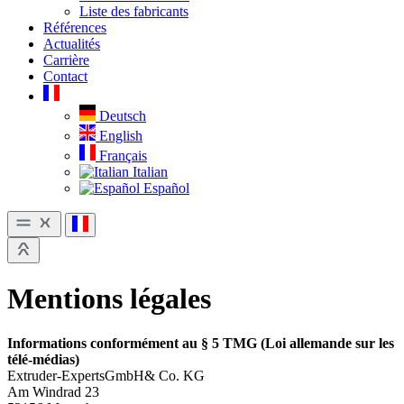
Liste des fabricants
Références
Actualités
Carrière
Contact
Deutsch
English
Français
Italian
Español
Mentions légales
Informations conformément au § 5 TMG (Loi allemande sur les
télé-médias)
Extruder-ExpertsGmbH& Co. KG
Am Windrad 23