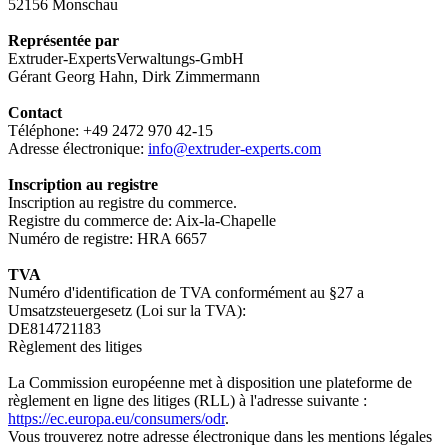
52156 Monschau
Représentée par
Extruder-ExpertsVerwaltungs-GmbH
Gérant Georg Hahn, Dirk Zimmermann
Contact
Téléphone: +49 2472 970 42-15
Adresse électronique:
info@extruder-experts.com
Inscription au registre
Inscription au registre du commerce.
Registre du commerce de: Aix-la-Chapelle
Numéro de registre: HRA 6657
TVA
Numéro d'identification de TVA conformément au §27 a
Umsatzsteuergesetz (Loi sur la TVA):
DE814721183
Règlement des litiges
La Commission européenne met à disposition une plateforme de
règlement en ligne des litiges (RLL) à l'adresse suivante :
https://ec.europa.eu/consumers/odr
.
Vous trouverez notre adresse électronique dans les mentions légales