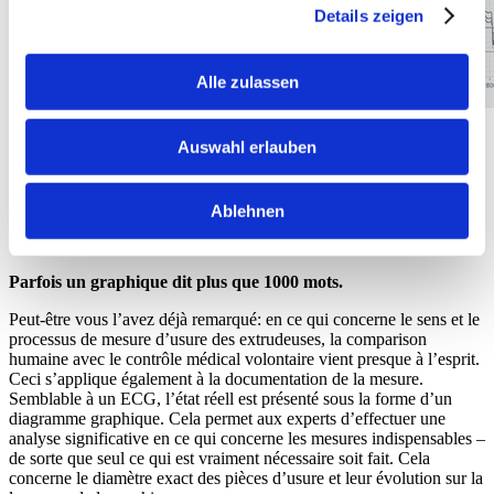
Details zeigen
Alle zulassen
Auswahl erlauben
Dans quelle manière le résultat est
Ablehnen
montrée?
Parfois un graphique dit plus que 1000 mots.
Peut-être vous l’avez déjà remarqué: en ce qui concerne le sens et le
processus de mesure d’usure des extrudeuses, la comparison
humaine avec le contrôle médical volontaire vient presque à l’esprit.
Ceci s’applique également à la documentation de la mesure.
Semblable à un ECG, l’état réell est présenté sous la forme d’un
diagramme graphique. Cela permet aux experts d’effectuer une
analyse significative en ce qui concerne les mesures indispensables –
de sorte que seul ce qui est vraiment nécessaire soit fait. Cela
concerne le diamètre exact des pièces d’usure et leur évolution sur la