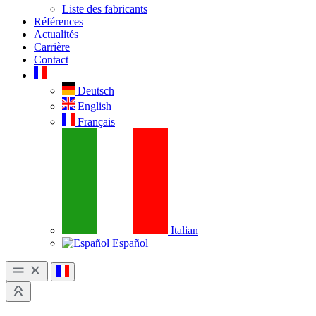
Liste des fabricants
Références
Actualités
Carrière
Contact
Deutsch
English
Français
Italian
Español