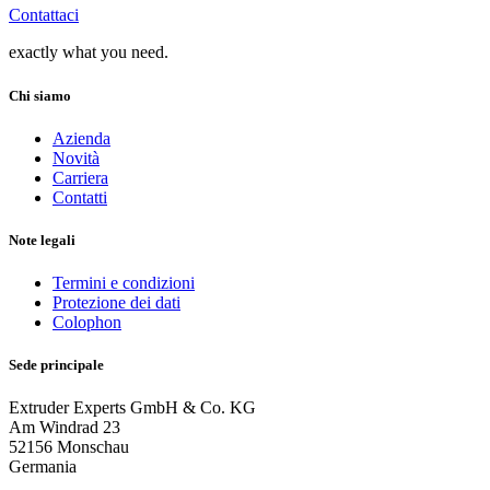
Contattaci
exactly what you need.
Chi siamo
Azienda
Novità
Carriera
Contatti
Note legali
Termini e condizioni
Protezione dei dati
Colophon
Sede principale
Extruder Experts GmbH & Co. KG
Am Windrad 23
52156 Monschau
Germania