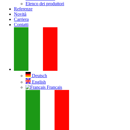
Elenco dei produttori
Referenze
Novità
Carriera
Contatti
Deutsch
English
Français