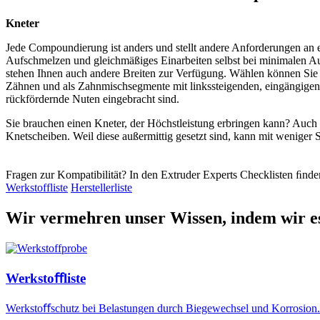
Kneter
Jede Compoundierung ist anders und stellt andere Anforderungen an ei
Aufschmelzen und gleichmäßiges Einarbeiten selbst bei minimalen A
stehen Ihnen auch andere Breiten zur Verfügung. Wählen können Sie 
Zähnen und als Zahnmischsegmente mit linkssteigenden, eingängige
rückfördernde Nuten eingebracht sind.
Sie brauchen einen Kneter, der Höchstleistung erbringen kann? Auch hi
Knetscheiben. Weil diese außermittig gesetzt sind, kann mit weniger
Fragen zur Kompatibilität? In den Extruder Experts Checklisten ﬁnde
Werkstoffliste
Herstellerliste
Wir vermehren unser Wissen, indem wir es
Werkstoﬀliste
Werkstoﬀschutz bei Belastungen durch Biegewechsel und Korrosion.