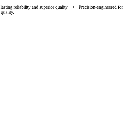
asting reliability and superior quality. +++ Precision-engineered for
quality.