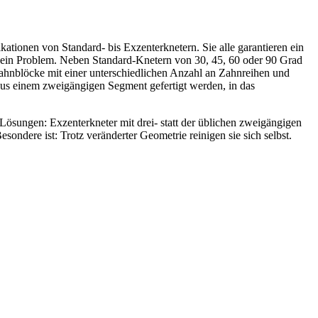
ationen von Standard- bis Exzenterknetern. Sie alle garantieren ein
Kein Problem. Neben Standard-Knetern von 30, 45, 60 oder 90 Grad
Zahnblöcke mit einer unterschiedlichen Anzahl an Zahnreihen und
s einem zweigängigen Segment gefertigt werden, in das
e Lösungen: Exzenterkneter mit drei- statt der üblichen zweigängigen
ndere ist: Trotz veränderter Geometrie reinigen sie sich selbst.