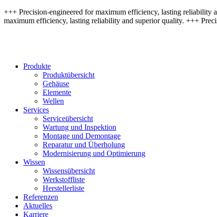
+++ Precision-engineered for maximum efficiency, lasting reliability a
maximum efficiency, lasting reliability and superior quality. +++ Preci
Produkte
Produktübersicht
Gehäuse
Elemente
Wellen
Services
Serviceübersicht
Wartung und Inspektion
Montage und Demontage
Reparatur und Überholung
Modernisierung und Optimierung
Wissen
Wissensübersicht
Werkstoffliste
Herstellerliste
Referenzen
Aktuelles
Karriere