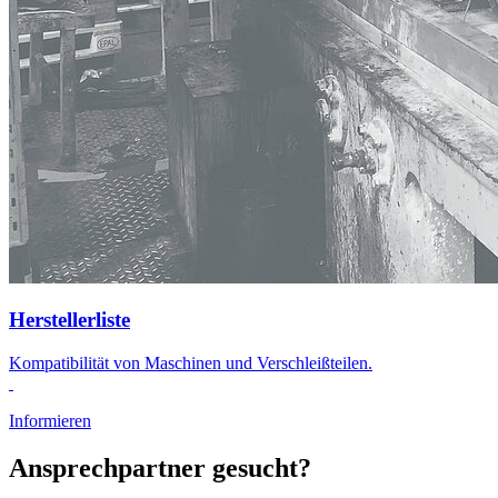
Herstellerliste
Kompatibilität von Maschinen und Verschleißteilen.
Informieren
Ansprechpartner gesucht?