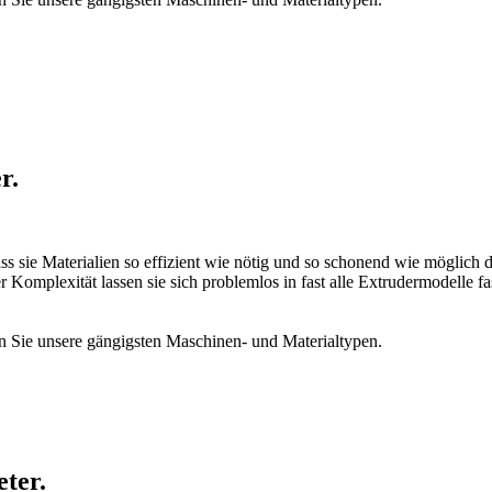
r.
s sie Materialien so effizient wie nötig und so schonend wie möglich 
Komplexität lassen sie sich problemlos in fast alle Extrudermodelle fast
n Sie unsere gängigsten Maschinen- und Materialtypen.
ter.