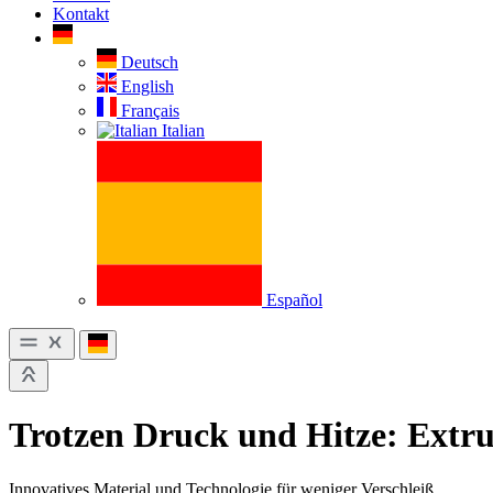
Kontakt
Deutsch
English
Français
Italian
Español
Trotzen Druck und Hitze: Extru
Innovatives Material und Technologie für weniger Verschleiß.