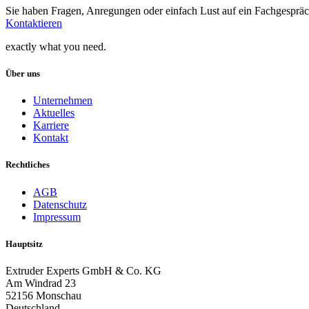
Sie haben Fragen, Anregungen oder einfach Lust auf ein Fachgesprä
Kontaktieren
exactly what you need.
Über uns
Unternehmen
Aktuelles
Karriere
Kontakt
Rechtliches
AGB
Datenschutz
Impressum
Hauptsitz
Extruder Experts GmbH & Co. KG
Am Windrad 23
52156 Monschau
Deutschland