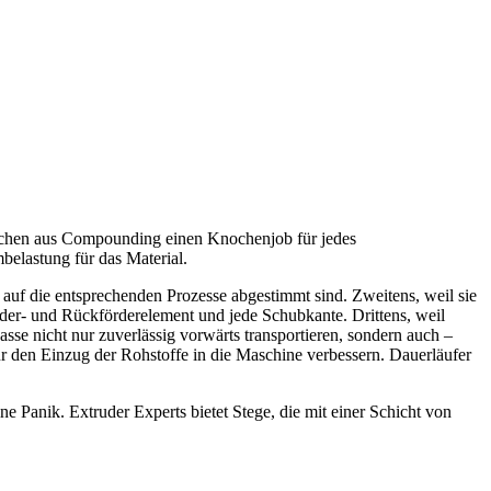
machen aus Compounding einen Knochenjob für jedes
belastung für das Material.
auf die entsprechenden Prozesse abgestimmt sind. Zweitens, weil sie
Förder- und Rückförderelement und jede Schubkante. Drittens, weil
se nicht nur zuverlässig vorwärts transportieren, sondern auch –
ur den Einzug der Rohstoffe in die Maschine verbessern. Dauerläufer
e Panik. Extruder Experts bietet Stege, die mit einer Schicht von