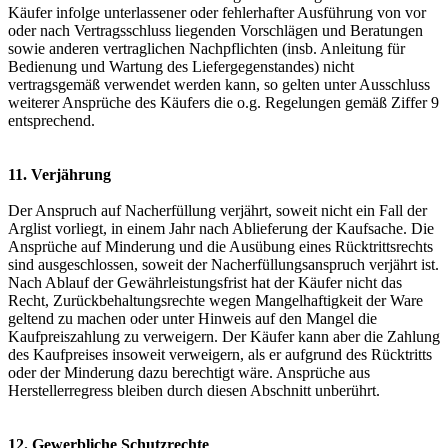
Käufer infolge unterlassener oder fehlerhafter Ausführung von vor
oder nach Vertragsschluss liegenden Vorschlägen und Beratungen
sowie anderen vertraglichen Nachpflichten (insb. Anleitung für
Bedienung und Wartung des Liefergegenstandes) nicht
vertragsgemäß verwendet werden kann, so gelten unter Ausschluss
weiterer Ansprüche des Käufers die o.g. Regelungen gemäß Ziffer 9
entsprechend.
11. Verjährung
Der Anspruch auf Nacherfüllung verjährt, soweit nicht ein Fall der
Arglist vorliegt, in einem Jahr nach Ablieferung der Kaufsache. Die
Ansprüche auf Minderung und die Ausübung eines Rücktrittsrechts
sind ausgeschlossen, soweit der Nacherfüllungsanspruch verjährt ist.
Nach Ablauf der Gewährleistungsfrist hat der Käufer nicht das
Recht, Zurückbehaltungsrechte wegen Mangelhaftigkeit der Ware
geltend zu machen oder unter Hinweis auf den Mangel die
Kaufpreiszahlung zu verweigern. Der Käufer kann aber die Zahlung
des Kaufpreises insoweit verweigern, als er aufgrund des Rücktritts
oder der Minderung dazu berechtigt wäre. Ansprüche aus
Herstellerregress bleiben durch diesen Abschnitt unberührt.
12. Gewerbliche Schutzrechte