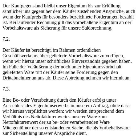
Der Kaufgegenstand bleibt unser Eigentum bis zur Erfüllung
sämtlicher uns gegenüber dem Käufer zustehenden Ansprüche, auch
wenn der Kaufpreis für besonders bezeichnete Forderungen bezahlt
ist. Bei laufender Rechnung gilt das vorbehaltene Eigentum an der
Vorbehaltsware als Sicherung für unsere Saldorechnung.
7.2.
Der Käufer ist berechtigt, im Rahmen ordentlichen
Geschäftsverkehrs über gelieferte Vorbehaltsware zu verfügen,
wenn wir hierzu unser schriftliches Einverständnis gegeben haben.
Im Falle der Veräußerung der noch unter Eigentumsvorbehalt
gelieferten Ware tritt der Käufer seine Forderung gegen den
Drittabnehmer an uns ab. Diese Abtretung nehmen wir hiermit an.
7.3.
Eine Be- oder Verarbeitung durch den Käufer erfolgt unter
Ausschluss des Eigentumserwerbs in unserem Auftrag, ohne dass
wir hieraus verpflichtet werden; wir werden entsprechend dem
Verhältnis des Nettofakturenwertes unserer Ware zum
Nettofakturenwert der zu be- oder verarbeitenden Ware
Miteigentümer der so entstandenen Sache, die als Vorbehaltsware
zur Sicherstellung unserer Ansprüche dient.