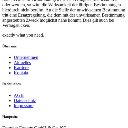
oder werden, so wird die Wirksamkeit der übrigen Bestimmungen
hierdurch nicht berührt. An die Stelle der unwirksamen Bestimmung
tritt eine Ersatzregelung, die dem mit der unwirksamen Bestimmung
angestrebten Zweck möglichst nahe kommt. Dies gilt auch bei
Vertragslücken.
exactly what you need.
Über uns
Unternehmen
Aktuelles
Karriere
Kontakt
Rechtliches
AGB
Datenschutz
Impressum
Hauptsitz
Extruder Experts GmbH & Co. KG