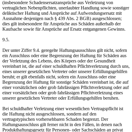
(insbesondere Schadensersatzansprüche aus Verletzung von
vertraglichen Nebenpflichten, unerlaubter Handlung sowie sonstiger
deliktischer Haftung und Ansprüche auf Aufwendungsersatz mit
Ausnahme desjenigen nach § 439 Abs. 2 BGB) ausgeschlossen;
dies gilt insbesondere für Ansprüche aus Schäden außerhalb der
Kaufsache sowie für Ansprüche auf Ersatz entgangenen Gewinns.
9.5.
Der unter Ziffer 9.4. geregelte Haftungsausschluss gilt nicht, sofern
ein Ausschluss oder eine Begrenzung der Haftung für Schäden aus
der Verletzung des Lebens, des Körpers oder der Gesundheit
vereinbart ist, die auf einer schuldhaften Pflichtverletzung durch uns,
eines unserer gesetzlichen Vertreter oder unserer Erfüllungsgehilfen
beruht; er gilt ebenfalls nicht, sofern ein Ausschluss oder eine
Begrenzung der Haftung für sonstige Schäden vereinbart ist, die auf
einer vorsätzlichen oder grob fahrlässigen Pflichtverletzung oder auf
einer vorsätzlichen oder grob fahrlässigen Pflichtverletzung eines
unserer gesetzlichen Vertreter oder Erfüllungsgehilfen beruhen.
Bei schuldhafter Verletzung einer wesentlichen Vertragspflicht ist
die Haftung nicht ausgeschlossen, sondern auf den
vertragstypischen vorhersehbaren Schaden begrenzt. Der
Haftungsausschluss gilt ferner nicht in den Fällen, in denen nach
Produkthaftungsgesetz für Personen- oder Sachschäden an privat