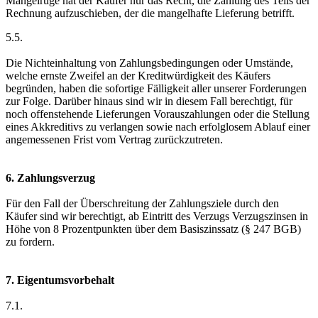
Mängelrüge hat der Käufer nur das Recht, die Zahlung des Teils der
Rechnung aufzuschieben, der die mangelhafte Lieferung betrifft.
5.5.
Die Nichteinhaltung von Zahlungsbedingungen oder Umstände,
welche ernste Zweifel an der Kreditwürdigkeit des Käufers
begründen, haben die sofortige Fälligkeit aller unserer Forderungen
zur Folge. Darüber hinaus sind wir in diesem Fall berechtigt, für
noch offenstehende Lieferungen Vorauszahlungen oder die Stellung
eines Akkreditivs zu verlangen sowie nach erfolglosem Ablauf einer
angemessenen Frist vom Vertrag zurückzutreten.
6. Zahlungsverzug
Für den Fall der Überschreitung der Zahlungsziele durch den
Käufer sind wir berechtigt, ab Eintritt des Verzugs Verzugszinsen in
Höhe von 8 Prozentpunkten über dem Basiszinssatz (§ 247 BGB)
zu fordern.
7. Eigentumsvorbehalt
7.1.