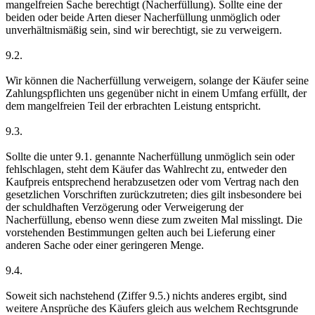
mangelfreien Sache berechtigt (Nacherfüllung). Sollte eine der
beiden oder beide Arten dieser Nacherfüllung unmöglich oder
unverhältnismäßig sein, sind wir berechtigt, sie zu verweigern.
9.2.
Wir können die Nacherfüllung verweigern, solange der Käufer seine
Zahlungspflichten uns gegenüber nicht in einem Umfang erfüllt, der
dem mangelfreien Teil der erbrachten Leistung entspricht.
9.3.
Sollte die unter 9.1. genannte Nacherfüllung unmöglich sein oder
fehlschlagen, steht dem Käufer das Wahlrecht zu, entweder den
Kaufpreis entsprechend herabzusetzen oder vom Vertrag nach den
gesetzlichen Vorschriften zurückzutreten; dies gilt insbesondere bei
der schuldhaften Verzögerung oder Verweigerung der
Nacherfüllung, ebenso wenn diese zum zweiten Mal misslingt. Die
vorstehenden Bestimmungen gelten auch bei Lieferung einer
anderen Sache oder einer geringeren Menge.
9.4.
Soweit sich nachstehend (Ziffer 9.5.) nichts anderes ergibt, sind
weitere Ansprüche des Käufers gleich aus welchem Rechtsgrunde