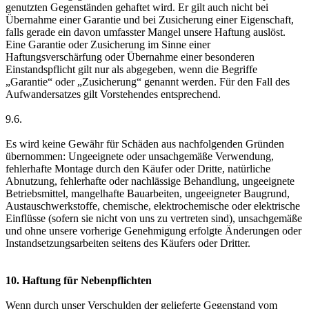
genutzten Gegenständen gehaftet wird. Er gilt auch nicht bei
Übernahme einer Garantie und bei Zusicherung einer Eigenschaft,
falls gerade ein davon umfasster Mangel unsere Haftung auslöst.
Eine Garantie oder Zusicherung im Sinne einer
Haftungsverschärfung oder Übernahme einer besonderen
Einstandspflicht gilt nur als abgegeben, wenn die Begriffe
„Garantie“ oder „Zusicherung“ genannt werden. Für den Fall des
Aufwandersatzes gilt Vorstehendes entsprechend.
9.6.
Es wird keine Gewähr für Schäden aus nachfolgenden Gründen
übernommen: Ungeeignete oder unsachgemäße Verwendung,
fehlerhafte Montage durch den Käufer oder Dritte, natürliche
Abnutzung, fehlerhafte oder nachlässige Behandlung, ungeeignete
Betriebsmittel, mangelhafte Bauarbeiten, ungeeigneter Baugrund,
Austauschwerkstoffe, chemische, elektrochemische oder elektrische
Einflüsse (sofern sie nicht von uns zu vertreten sind), unsachgemäße
und ohne unsere vorherige Genehmigung erfolgte Änderungen oder
Instandsetzungsarbeiten seitens des Käufers oder Dritter.
10. Haftung für Nebenpflichten
Wenn durch unser Verschulden der gelieferte Gegenstand vom