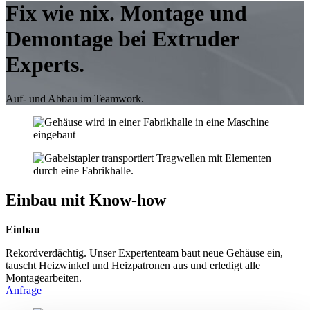
Fix wie nix. Montage und
Demontage bei Extruder
Experts.
Auf- und Abbau im Teamwork.
Einbau mit Know-how
Einbau
Rekordverdächtig. Unser Expertenteam baut neue Gehäuse ein,
tauscht Heizwinkel und Heizpatronen aus und erledigt alle
Montagearbeiten.
Anfrage