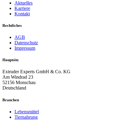
Aktuelles
Karriere
Kontakt
Rechtliches
AGB
Datenschutz
Impressum
Hauptsitz
Extruder Experts GmbH & Co. KG
Am Windrad 23
52156 Monschau
Deutschland
Branchen
Lebensmittel
Tiernahrung