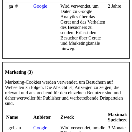
_ga_#
Google
Wird verwendet, um
2 Jahre
Daten zu Google
Analytics über das
Gerät und das Verhalten
des Besuchers zu
senden. Erfasst den
Besucher über Geräte
und Marketingkanäle
hinweg.
Marketing (3)
Marketing-Cookies werden verwendet, um Besuchern auf
Webseiten zu folgen. Die Absicht ist, Anzeigen zu zeigen, die
relevant und ansprechend für den einzelnen Benutzer sind und
daher wertvoller für Publisher und werbetreibende Drittparteien
sind.
Maximale
Name
Anbieter
Zweck
Speicherda
_gcl_au
Google
Wird verwendet, um die
3 Monate