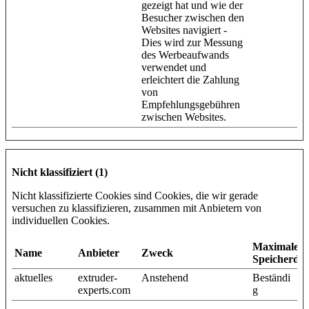
gezeigt hat und wie der
Besucher zwischen den
Websites navigiert -
Dies wird zur Messung
des Werbeaufwands
verwendet und
erleichtert die Zahlung
von
Empfehlungsgebühren
zwischen Websites.
Nicht klassifiziert (1)
Nicht klassifizierte Cookies sind Cookies, die wir gerade
versuchen zu klassifizieren, zusammen mit Anbietern von
individuellen Cookies.
Maximale
Name
Anbieter
Zweck
Speicherda
aktuelles
extruder-
Anstehend
Beständi
experts.com
g