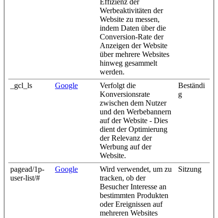
Effizienz der
Werbeaktivitäten der
Website zu messen,
indem Daten über die
Conversion-Rate der
Anzeigen der Website
über mehrere Websites
hinweg gesammelt
werden.
_gcl_ls
Google
Verfolgt die
Beständi
Konversionsrate
g
zwischen dem Nutzer
und den Werbebannern
auf der Website - Dies
dient der Optimierung
der Relevanz der
Werbung auf der
Website.
pagead/1p-
Google
Wird verwendet, um zu
Sitzung
user-list/#
tracken, ob der
Besucher Interesse an
bestimmten Produkten
oder Ereignissen auf
mehreren Websites