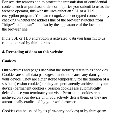
For security reasons and to protect the transmission of confidential
content, such as purchase orders or inquiries you submit to us as the
website operator, this website uses either an SSL or a TLS
encryption program. You can recognize an encrypted connection by
checking whether the address line of the browser switches from
“http://” to “https://” and also by the appearance of the lock icon in
the browser line.
If the SSL or TLS encryption is activated, data you transmit to us
cannot be read by third parties.
4. Recording of data on this website
Cookies
Our websites and pages use what the industry refers to as “cookies.”
Cookies are small data packages that do not cause any damage to
your device. They are either stored temporarily for the duration of a
session (session cookies) or they are permanently archived on your
device (permanent cookies). Session cookies are automatically
deleted once you terminate your visit. Permanent cookies remain
archived on your device until you actively delete them, or they are
automatically eradicated by your web browser.
Cookies can be issued by us (first-party cookies) or by third-party