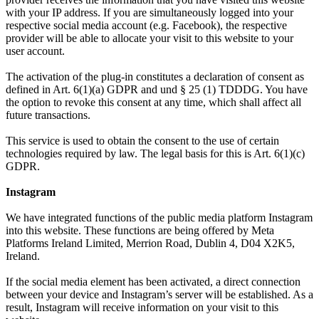
with your IP address. If you are simultaneously logged into your
respective social media account (e.g. Facebook), the respective
provider will be able to allocate your visit to this website to your
user account.
The activation of the plug-in constitutes a declaration of consent as
defined in Art. 6(1)(a) GDPR and und § 25 (1) TDDDG. You have
the option to revoke this consent at any time, which shall affect all
future transactions.
This service is used to obtain the consent to the use of certain
technologies required by law. The legal basis for this is Art. 6(1)(c)
GDPR.
Instagram
We have integrated functions of the public media platform Instagram
into this website. These functions are being offered by Meta
Platforms Ireland Limited, Merrion Road, Dublin 4, D04 X2K5,
Ireland.
If the social media element has been activated, a direct connection
between your device and Instagram’s server will be established. As a
result, Instagram will receive information on your visit to this