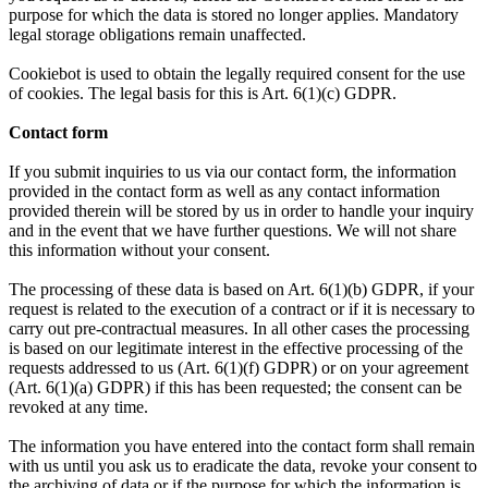
purpose for which the data is stored no longer applies. Mandatory
legal storage obligations remain unaffected.
Cookiebot is used to obtain the legally required consent for the use
of cookies. The legal basis for this is Art. 6(1)(c) GDPR.
Contact form
If you submit inquiries to us via our contact form, the information
provided in the contact form as well as any contact information
provided therein will be stored by us in order to handle your inquiry
and in the event that we have further questions. We will not share
this information without your consent.
The processing of these data is based on Art. 6(1)(b) GDPR, if your
request is related to the execution of a contract or if it is necessary to
carry out pre-contractual measures. In all other cases the processing
is based on our legitimate interest in the effective processing of the
requests addressed to us (Art. 6(1)(f) GDPR) or on your agreement
(Art. 6(1)(a) GDPR) if this has been requested; the consent can be
revoked at any time.
The information you have entered into the contact form shall remain
with us until you ask us to eradicate the data, revoke your consent to
the archiving of data or if the purpose for which the information is