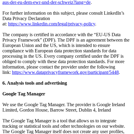
aus-der-eu-dem-ewr-und-der-schweiz?lang=de
.
For further information on this subject, please consult LinkedIn’s
Data Privacy Declaration
at:
https://www.linkedin.com/legal/privacy-policy
.
The company is certified in accordance with the “EU-US Data
Privacy Framework” (DPF). The DPF is an agreement between the
European Union and the US, which is intended to ensure
compliance with European data protection standards for data
processing in the US. Every company certified under the DPF is
obliged to comply with these data protection standards. For more
information, please contact the provider under the following
link:
https://www.dataprivacyframework.gov/participant/5448
.
6. Analysis tools and advertising
Google Tag Manager
We use the Google Tag Manager. The provider is Google Ireland
Limited, Gordon House, Barrow Street, Dublin 4, Ireland
The Google Tag Manager is a tool that allows us to integrate
tracking or statistical tools and other technologies on our website.
The Google Tag Manager itself does not create any user profiles,