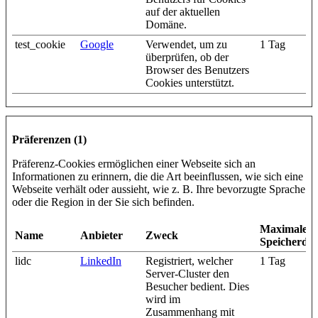
auf der aktuellen
Domäne.
test_cookie
Google
Verwendet, um zu
1 Tag
überprüfen, ob der
Browser des Benutzers
Cookies unterstützt.
Präferenzen (1)
Präferenz-Cookies ermöglichen einer Webseite sich an
Informationen zu erinnern, die die Art beeinflussen, wie sich eine
Webseite verhält oder aussieht, wie z. B. Ihre bevorzugte Sprache
oder die Region in der Sie sich befinden.
Maximale
Name
Anbieter
Zweck
Speicherda
lidc
LinkedIn
Registriert, welcher
1 Tag
Server-Cluster den
Besucher bedient. Dies
wird im
Zusammenhang mit