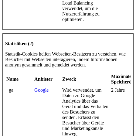
Load Balancing
verwendet, um die
Nutzererfahrung zu
optimieren.
Statistiken (2)
Statistik-Cookies helfen Webseiten-Besitzern zu verstehen, wie
Besucher mit Webseiten interagieren, indem Informationen
anonym gesammelt und gemeldet werden.
Maximale
Name
Anbieter
Zweck
Speicherda
_ga
Google
Wird verwendet, um
2 Jahre
Daten zu Google
Analytics über das
Gerät und das Verhalten
des Besuchers zu
senden. Erfasst den
Besucher über Geräte
und Marketingkanäle
hinweg.