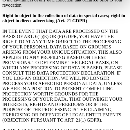
revocation.
Right to object to the collection of data in special cases; right to
object to direct advertising (Art. 21 GDPR)
IN THE EVENT THAT DATA ARE PROCESSED ON THE
BASIS OF ART. 6(1)(E) OR (F) GDPR, YOU HAVE THE
RIGHT TO AT ANY TIME OBJECT TO THE PROCESSING
OF YOUR PERSONAL DATA BASED ON GROUNDS
ARISING FROM YOUR UNIQUE SITUATION. THIS ALSO
APPLIES TO ANY PROFILING BASED ON THESE
PROVISIONS. TO DETERMINE THE LEGAL BASIS, ON
WHICH ANY PROCESSING OF DATA IS BASED, PLEASE
CONSULT THIS DATA PROTECTION DECLARATION. IF
YOU LOG AN OBJECTION, WE WILL NO LONGER
PROCESS YOUR AFFECTED PERSONAL DATA, UNLESS
WE ARE IN A POSITION TO PRESENT COMPELLING
PROTECTION WORTHY GROUNDS FOR THE
PROCESSING OF YOUR DATA, THAT OUTWEIGH YOUR
INTERESTS, RIGHTS AND FREEDOMS OR IF THE
PURPOSE OF THE PROCESSING IS THE CLAIMING,
EXERCISING OR DEFENCE OF LEGAL ENTITLEMENTS
(OBJECTION PURSUANT TO ART. 21(1) GDPR).