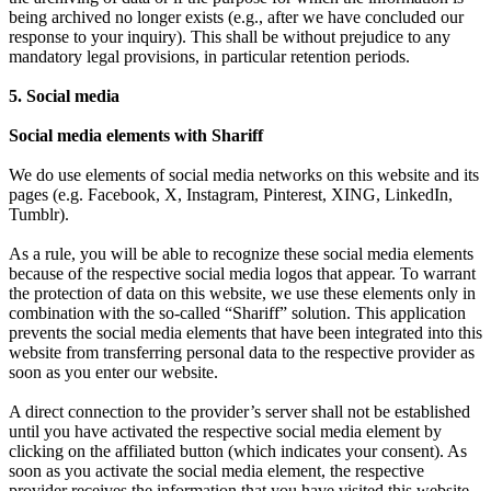
being archived no longer exists (e.g., after we have concluded our
response to your inquiry). This shall be without prejudice to any
mandatory legal provisions, in particular retention periods.
5. Social media
Social media elements with Shariff
We do use elements of social media networks on this website and its
pages (e.g. Facebook, X, Instagram, Pinterest, XING, LinkedIn,
Tumblr).
As a rule, you will be able to recognize these social media elements
because of the respective social media logos that appear. To warrant
the protection of data on this website, we use these elements only in
combination with the so-called “Shariff” solution. This application
prevents the social media elements that have been integrated into this
website from transferring personal data to the respective provider as
soon as you enter our website.
A direct connection to the provider’s server shall not be established
until you have activated the respective social media element by
clicking on the affiliated button (which indicates your consent). As
soon as you activate the social media element, the respective
provider receives the information that you have visited this website