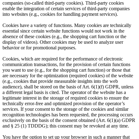
companies (so-called third-party cookies). Third-party cookies
enable the integration of certain services of third-party companies
into websites (e.g., cookies for handling payment services).
Cookies have a variety of functions. Many cookies are technically
essential since certain website functions would not work in the
absence of these cookies (e.g., the shopping cart function or the
display of videos). Other cookies may be used to analyze user
behavior or for promotional purposes.
Cookies, which are required for the performance of electronic
communication transactions, for the provision of certain functions
you want to use (e.g., for the shopping cart function) or those that
are necessary for the optimization (required cookies) of the website
(e.g., cookies that provide measurable insights into the web
audience), shall be stored on the basis of Art. 6(1)(f) GDPR, unless
a different legal basis is cited. The operator of the website has a
legitimate interest in the storage of required cookies to ensure the
technically error-free and optimized provision of the operator’s
services. If your consent to the storage of the cookies and similar
recognition technologies has been requested, the processing occurs
exclusively on the basis of the consent obtained (Art. 6(1)(a) GDPR
and § 25 (1) TDDDG); this consent may be revoked at any time.
You have the option to set up your browser in such a manner that