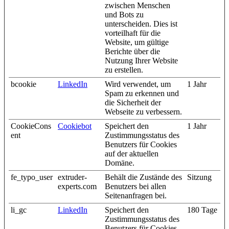
zwischen Menschen
und Bots zu
unterscheiden. Dies ist
vorteilhaft für die
Website, um gültige
Berichte über die
Nutzung Ihrer Website
zu erstellen.
bcookie
LinkedIn
Wird verwendet, um
1 Jahr
Spam zu erkennen und
die Sicherheit der
Webseite zu verbessern.
CookieCons
Cookiebot
Speichert den
1 Jahr
ent
Zustimmungsstatus des
Benutzers für Cookies
auf der aktuellen
Domäne.
fe_typo_user
extruder-
Behält die Zustände des
Sitzung
experts.com
Benutzers bei allen
Seitenanfragen bei.
li_gc
LinkedIn
Speichert den
180 Tage
Zustimmungsstatus des
Benutzers für Cookies