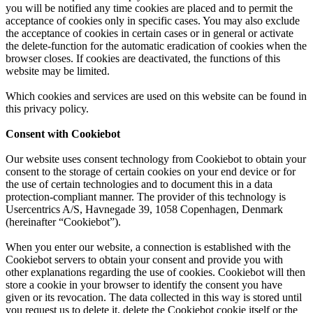
you will be notified any time cookies are placed and to permit the
acceptance of cookies only in specific cases. You may also exclude
the acceptance of cookies in certain cases or in general or activate
the delete-function for the automatic eradication of cookies when the
browser closes. If cookies are deactivated, the functions of this
website may be limited.
Which cookies and services are used on this website can be found in
this privacy policy.
Consent with Cookiebot
Our website uses consent technology from Cookiebot to obtain your
consent to the storage of certain cookies on your end device or for
the use of certain technologies and to document this in a data
protection-compliant manner. The provider of this technology is
Usercentrics A/S, Havnegade 39, 1058 Copenhagen, Denmark
(hereinafter “Cookiebot”).
When you enter our website, a connection is established with the
Cookiebot servers to obtain your consent and provide you with
other explanations regarding the use of cookies. Cookiebot will then
store a cookie in your browser to identify the consent you have
given or its revocation. The data collected in this way is stored until
you request us to delete it, delete the Cookiebot cookie itself or the