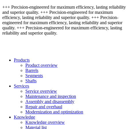
+++ Precision-engineered for maximum efficiency, lasting reliability
and superior quality. +++ Precision-engineered for maximum
efficiency, lasting reliability and superior quality. +++ Precision-
engineered for maximum efficiency, lasting reliability and superior
quality. +++ Precision-engineered for maximum efficiency, lasting
reliability and superior quality.
Products
Product overview
Barrels
Segments
Shafts
Services
Service overview
Maintenance and inspection
Assembly and disassembly
Repair and overhaul
Modernization and optimization
Knowledge
Knowledge overview
Material list