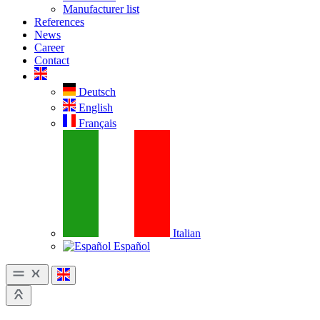
Manufacturer list
References
News
Career
Contact
Deutsch
English
Français
Italian
Español